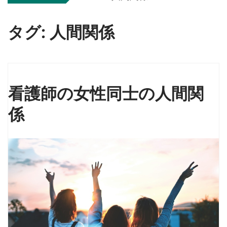
タグ:
人間関係
看護師の女性同士の人間関
係