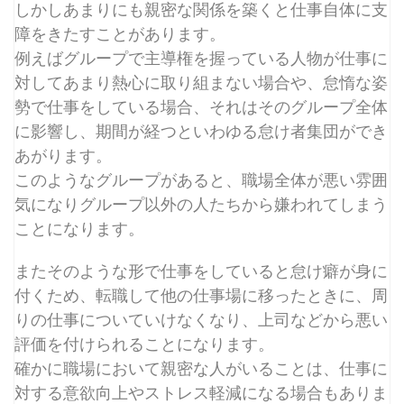
しかしあまりにも親密な関係を築くと仕事自体に支
障をきたすことがあります。
例えばグループで主導権を握っている人物が仕事に
対してあまり熱心に取り組まない場合や、怠惰な姿
勢で仕事をしている場合、それはそのグループ全体
に影響し、期間が経つといわゆる怠け者集団ができ
あがります。
このようなグループがあると、職場全体が悪い雰囲
気になりグループ以外の人たちから嫌われてしまう
ことになります。
またそのような形で仕事をしていると怠け癖が身に
付くため、転職して他の仕事場に移ったときに、周
りの仕事についていけなくなり、上司などから悪い
評価を付けられることになります。
確かに職場において親密な人がいることは、仕事に
対する意欲向上やストレス軽減になる場合もありま